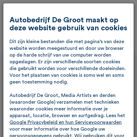
Autobedrijf De Groot maakt op
deze website gebruik van cookies
Dit zijn kleine bestanden die met pagina’s van deze
website worden meegestuurd en door uw browser
op de harde schrijf van uw computer worden
opgeslagen. Er zijn verschillende soorten cookies
die gebruikt worden voor verschillende doeleinden.
Vind jouw occasion
Voor het plaatsen van cookies is soms wel en soms
geen toestemming nodig.
Op zoek naar een goede en betrouwbare occasion? Bij
Autobedrijf De Groot, Media Artists en derden
(waaronder Google) verzamelen met technieken
ons kunt u 24 uur per dag terecht om de auto van uw
waaronder cookies meer informatie over je
keuze van 24 kanten te bewonderen. En alle andere
apparaat, locatie, browser en surfgedrag. Lees het
tweedehands auto’s uit ons ruime assortiment,
Google Privacybeleid en hun Servicevoorwaarden
voor meer informatie over hoe Google uw
natuurlijk. Kijk op uw gemak rond. Alle merken, elke
persoonsgegevens gebruikt. Wij gebruiken dit voor