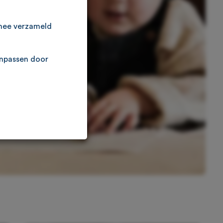
rmee verzameld
anpassen door