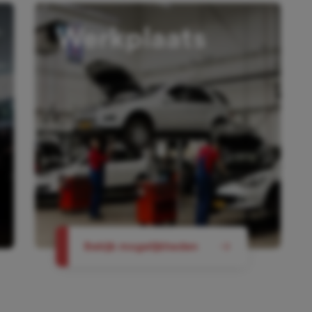
Werkplaats
Bekijk mogelijkheden