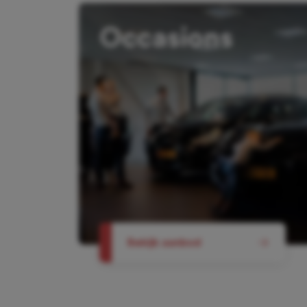
Occasions
Bekijk aanbod