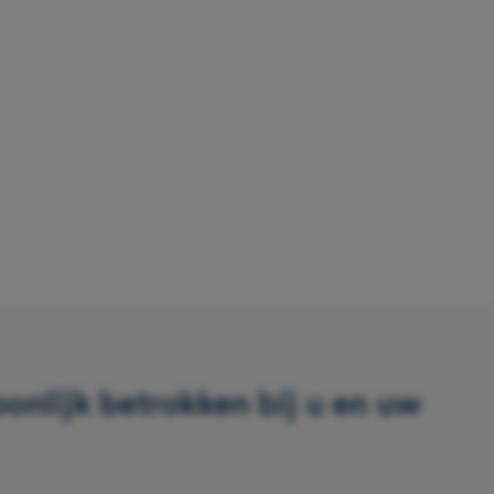
oonlijk betrokken bij u en uw