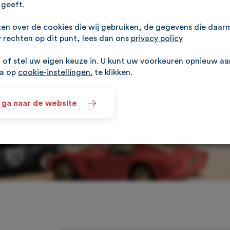
geeft.
ten over de cookies die wij gebruiken, de gegevens die daa
rechten op dit punt, lees dan ons
privacy policy
of stel uw eigen keuze in. U kunt uw voorkeuren opnieuw a
na op
cookie-instellingen.
te klikken.
 ga naar de website