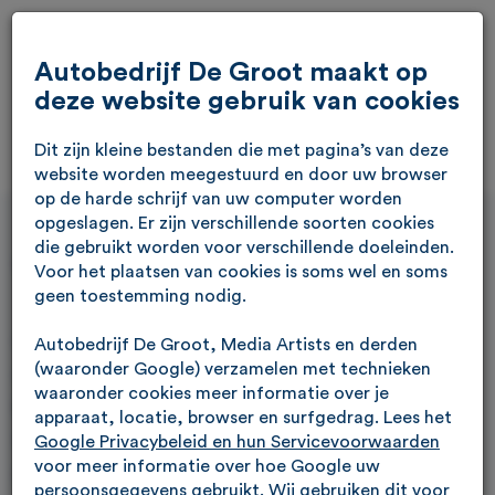
Autobedrijf De Groot maakt op
deze website gebruik van cookies
Dit zijn kleine bestanden die met pagina’s van deze
website worden meegestuurd en door uw browser
op de harde schrijf van uw computer worden
opgeslagen. Er zijn verschillende soorten cookies
die gebruikt worden voor verschillende doeleinden.
Vind jouw occasion
Voor het plaatsen van cookies is soms wel en soms
geen toestemming nodig.
Op zoek naar een goede en betrouwbare occasion? Bij
Autobedrijf De Groot, Media Artists en derden
(waaronder Google) verzamelen met technieken
ons kunt u 24 uur per dag terecht om de auto van uw
waaronder cookies meer informatie over je
keuze van 24 kanten te bewonderen. En alle andere
apparaat, locatie, browser en surfgedrag. Lees het
tweedehands auto’s uit ons ruime assortiment,
Google Privacybeleid en hun Servicevoorwaarden
voor meer informatie over hoe Google uw
natuurlijk. Kijk op uw gemak rond. Alle merken, elke
persoonsgegevens gebruikt. Wij gebruiken dit voor