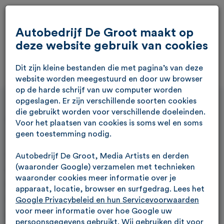
Autobedrijf De Groot maakt op
deze website gebruik van cookies
Dit zijn kleine bestanden die met pagina’s van deze
website worden meegestuurd en door uw browser
op de harde schrijf van uw computer worden
opgeslagen. Er zijn verschillende soorten cookies
die gebruikt worden voor verschillende doeleinden.
Vind jouw occasion
Voor het plaatsen van cookies is soms wel en soms
geen toestemming nodig.
Op zoek naar een goede en betrouwbare occasion? Bij
Autobedrijf De Groot, Media Artists en derden
(waaronder Google) verzamelen met technieken
ons kunt u 24 uur per dag terecht om de auto van uw
waaronder cookies meer informatie over je
keuze van 24 kanten te bewonderen. En alle andere
apparaat, locatie, browser en surfgedrag. Lees het
tweedehands auto’s uit ons ruime assortiment,
Google Privacybeleid en hun Servicevoorwaarden
voor meer informatie over hoe Google uw
natuurlijk. Kijk op uw gemak rond. Alle merken, elke
persoonsgegevens gebruikt. Wij gebruiken dit voor