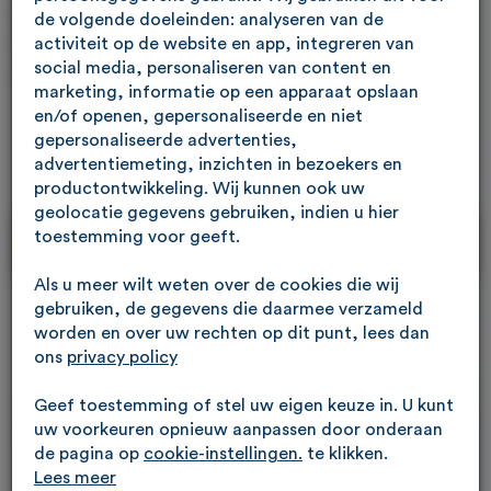
prijsklasse, alle tijd. Proefritje maken of zin in koffie?
de volgende doeleinden: analyseren van de
activiteit op de website en app, integreren van
Dan moet u toch echt even bij ons in Veenendaal of
social media, personaliseren van content en
Rhenen langskomen. Altijd welkom!
marketing, informatie op een apparaat opslaan
en/of openen, gepersonaliseerde en niet
gepersonaliseerde advertenties,
advertentiemeting, inzichten in bezoekers en
productontwikkeling. Wij kunnen ook uw
geolocatie gegevens gebruiken, indien u hier
toestemming voor geeft.
Filter
Als u meer wilt weten over de cookies die wij
gebruiken, de gegevens die daarmee verzameld
worden en over uw rechten op dit punt, lees dan
ons
privacy policy
Geef toestemming of stel uw eigen keuze in. U kunt
uw voorkeuren opnieuw aanpassen door onderaan
de pagina op
cookie-instellingen.
te klikken.
Lees meer