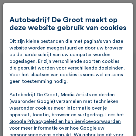
Autobedrijf De Groot maakt op
deze website gebruik van cookies
Dit zijn kleine bestanden die met pagina’s van deze
website worden meegestuurd en door uw browser
op de harde schrijf van uw computer worden
opgeslagen. Er zijn verschillende soorten cookies
die gebruikt worden voor verschillende doeleinden.
Vind jouw occasion
Voor het plaatsen van cookies is soms wel en soms
geen toestemming nodig.
Op zoek naar een goede en betrouwbare occasion? Bij
Autobedrijf De Groot, Media Artists en derden
(waaronder Google) verzamelen met technieken
ons kunt u 24 uur per dag terecht om de auto van uw
waaronder cookies meer informatie over je
keuze van 24 kanten te bewonderen. En alle andere
apparaat, locatie, browser en surfgedrag. Lees het
tweedehands auto’s uit ons ruime assortiment,
Google Privacybeleid en hun Servicevoorwaarden
voor meer informatie over hoe Google uw
natuurlijk. Kijk op uw gemak rond. Alle merken, elke
persoonsgegevens gebruikt. Wij gebruiken dit voor