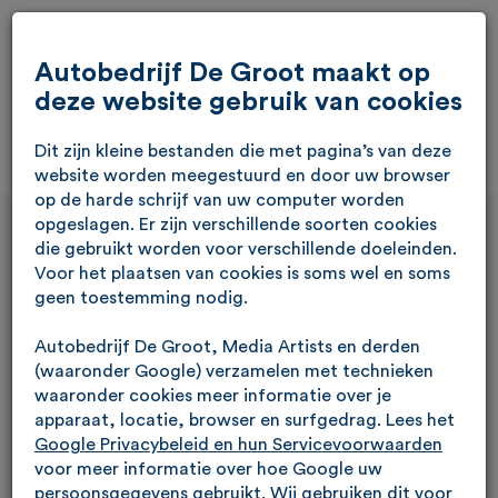
Autobedrijf De Groot maakt op
deze website gebruik van cookies
Dit zijn kleine bestanden die met pagina’s van deze
website worden meegestuurd en door uw browser
op de harde schrijf van uw computer worden
opgeslagen. Er zijn verschillende soorten cookies
die gebruikt worden voor verschillende doeleinden.
Vind jouw occasion
Voor het plaatsen van cookies is soms wel en soms
geen toestemming nodig.
Op zoek naar een goede en betrouwbare occasion? Bij
Autobedrijf De Groot, Media Artists en derden
(waaronder Google) verzamelen met technieken
ons kunt u 24 uur per dag terecht om de auto van uw
waaronder cookies meer informatie over je
keuze van 24 kanten te bewonderen. En alle andere
apparaat, locatie, browser en surfgedrag. Lees het
tweedehands auto’s uit ons ruime assortiment,
Google Privacybeleid en hun Servicevoorwaarden
voor meer informatie over hoe Google uw
natuurlijk. Kijk op uw gemak rond. Alle merken, elke
persoonsgegevens gebruikt. Wij gebruiken dit voor