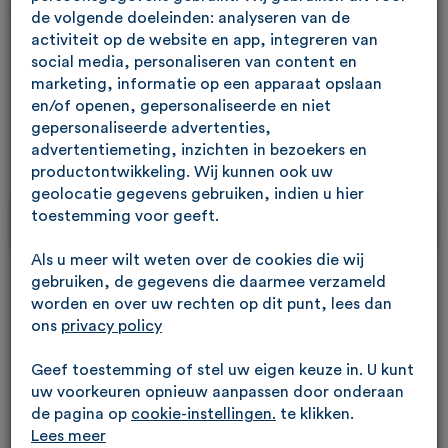
prijsklasse, alle tijd. Proefritje maken of zin in koffie?
de volgende doeleinden: analyseren van de
activiteit op de website en app, integreren van
Dan moet u toch echt even bij ons in Veenendaal of
social media, personaliseren van content en
Rhenen langskomen. Altijd welkom!
marketing, informatie op een apparaat opslaan
en/of openen, gepersonaliseerde en niet
gepersonaliseerde advertenties,
advertentiemeting, inzichten in bezoekers en
productontwikkeling. Wij kunnen ook uw
geolocatie gegevens gebruiken, indien u hier
toestemming voor geeft.
Filter
Als u meer wilt weten over de cookies die wij
gebruiken, de gegevens die daarmee verzameld
worden en over uw rechten op dit punt, lees dan
ons
privacy policy
Geef toestemming of stel uw eigen keuze in. U kunt
uw voorkeuren opnieuw aanpassen door onderaan
de pagina op
cookie-instellingen.
te klikken.
Lees meer