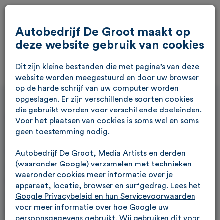
Autobedrijf De Groot maakt op
deze website gebruik van cookies
Dit zijn kleine bestanden die met pagina’s van deze
website worden meegestuurd en door uw browser
op de harde schrijf van uw computer worden
opgeslagen. Er zijn verschillende soorten cookies
die gebruikt worden voor verschillende doeleinden.
Vind jouw occasion
Voor het plaatsen van cookies is soms wel en soms
geen toestemming nodig.
Op zoek naar een goede en betrouwbare occasion? Bij
Autobedrijf De Groot, Media Artists en derden
(waaronder Google) verzamelen met technieken
ons kunt u 24 uur per dag terecht om de auto van uw
waaronder cookies meer informatie over je
keuze van 24 kanten te bewonderen. En alle andere
apparaat, locatie, browser en surfgedrag. Lees het
tweedehands auto’s uit ons ruime assortiment,
Google Privacybeleid en hun Servicevoorwaarden
voor meer informatie over hoe Google uw
natuurlijk. Kijk op uw gemak rond. Alle merken, elke
persoonsgegevens gebruikt. Wij gebruiken dit voor