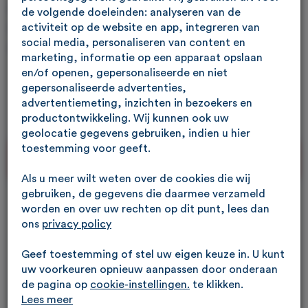
prijsklasse, alle tijd. Proefritje maken of zin in koffie?
de volgende doeleinden: analyseren van de
activiteit op de website en app, integreren van
Dan moet u toch echt even bij ons in Veenendaal of
social media, personaliseren van content en
Rhenen langskomen. Altijd welkom!
marketing, informatie op een apparaat opslaan
en/of openen, gepersonaliseerde en niet
gepersonaliseerde advertenties,
advertentiemeting, inzichten in bezoekers en
productontwikkeling. Wij kunnen ook uw
geolocatie gegevens gebruiken, indien u hier
toestemming voor geeft.
Filter
Als u meer wilt weten over de cookies die wij
gebruiken, de gegevens die daarmee verzameld
worden en over uw rechten op dit punt, lees dan
ons
privacy policy
Geef toestemming of stel uw eigen keuze in. U kunt
uw voorkeuren opnieuw aanpassen door onderaan
de pagina op
cookie-instellingen.
te klikken.
Lees meer