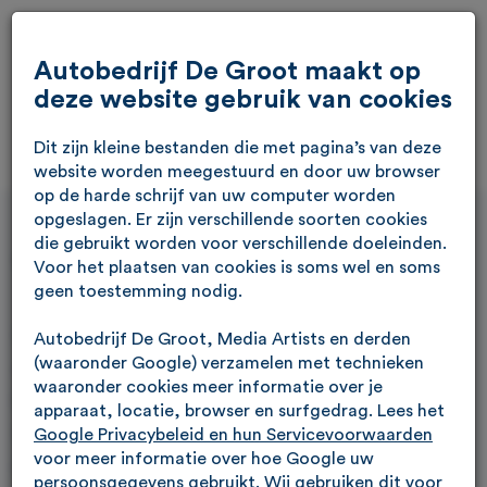
Autobedrijf De Groot maakt op
deze website gebruik van cookies
Dit zijn kleine bestanden die met pagina’s van deze
website worden meegestuurd en door uw browser
op de harde schrijf van uw computer worden
opgeslagen. Er zijn verschillende soorten cookies
die gebruikt worden voor verschillende doeleinden.
Vind jouw occasion
Voor het plaatsen van cookies is soms wel en soms
geen toestemming nodig.
Op zoek naar een goede en betrouwbare occasion? Bij
Autobedrijf De Groot, Media Artists en derden
(waaronder Google) verzamelen met technieken
ons kunt u 24 uur per dag terecht om de auto van uw
waaronder cookies meer informatie over je
keuze van 24 kanten te bewonderen. En alle andere
apparaat, locatie, browser en surfgedrag. Lees het
tweedehands auto’s uit ons ruime assortiment,
Google Privacybeleid en hun Servicevoorwaarden
voor meer informatie over hoe Google uw
natuurlijk. Kijk op uw gemak rond. Alle merken, elke
persoonsgegevens gebruikt. Wij gebruiken dit voor