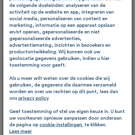
prijsklasse, alle tijd. Proefritje maken of zin in koffie?
de volgende doeleinden: analyseren van de
activiteit op de website en app, integreren van
Dan moet u toch echt even bij ons in Veenendaal of
social media, personaliseren van content en
Rhenen langskomen. Altijd welkom!
marketing, informatie op een apparaat opslaan
en/of openen, gepersonaliseerde en niet
gepersonaliseerde advertenties,
advertentiemeting, inzichten in bezoekers en
productontwikkeling. Wij kunnen ook uw
geolocatie gegevens gebruiken, indien u hier
toestemming voor geeft.
Filter
Als u meer wilt weten over de cookies die wij
gebruiken, de gegevens die daarmee verzameld
worden en over uw rechten op dit punt, lees dan
ons
privacy policy
Geef toestemming of stel uw eigen keuze in. U kunt
uw voorkeuren opnieuw aanpassen door onderaan
de pagina op
cookie-instellingen.
te klikken.
Lees meer