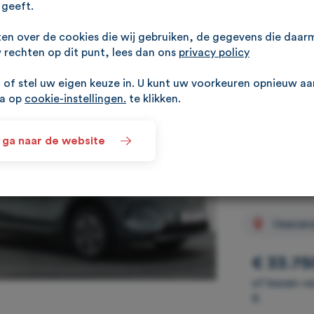
geeft.
ten over de cookies die wij gebruiken, de gegevens die daa
rechten op dit punt, lees dan ons
privacy policy
of stel uw eigen keuze in. U kunt uw voorkeuren opnieuw a
na op
cookie-instellingen.
te klikken.
GEELY S
Hybrid
 ga naar de website
Leer, 360° Ca
Stuur-/Stoelve
Veenen
€ 33.75
of leasen v
€