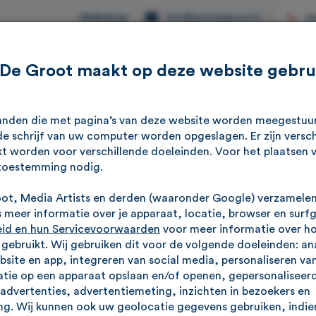
Webshop
Ve
info@autodegroot.nl
 De Groot maakt op deze website gebru
Aanbod
Werkplaats
Reviews
Over ons
standen die met pagina’s van deze website worden meegestu
e schrijf van uw computer worden opgeslagen. Er zijn versch
kt worden voor verschillende doeleinden. Voor het plaatsen 
toestemming nodig.
oot, Media Artists en derden (waaronder Google) verzamele
 jouw occasion
meer informatie over je apparaat, locatie, browser en surf
eid en hun Servicevoorwaarden
voor meer informatie over h
r een goede en betrouwbare occasion? Bij ons kunt u 24 uur
ebruikt. Wij gebruiken dit voor de volgende doeleinden: an
ebsite en app, integreren van social media, personaliseren va
ewonderen. En alle andere tweedehands auto’s uit ons ruime a
tie op een apparaat opslaan en/of openen, gepersonaliseerd
 prijsklasse, alle tijd. Proefritje maken of zin in koffie? Da
advertenties, advertentiemeting, inzichten in bezoekers en
 Altijd welkom!
g. Wij kunnen ook uw geolocatie gegevens gebruiken, indien