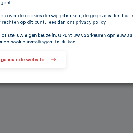
geeft.
ten over de cookies die wij gebruiken, de gegevens die daa
rechten op dit punt, lees dan ons
privacy policy
of stel uw eigen keuze in. U kunt uw voorkeuren opnieuw a
na op
cookie-instellingen.
te klikken.
 ga naar de website