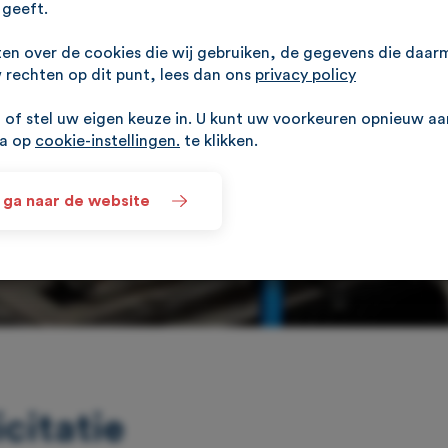
geeft.
ten over de cookies die wij gebruiken, de gegevens die daa
rechten op dit punt, lees dan ons
privacy policy
of stel uw eigen keuze in. U kunt uw voorkeuren opnieuw a
na op
cookie-instellingen.
te klikken.
 ga naar de website
citatie