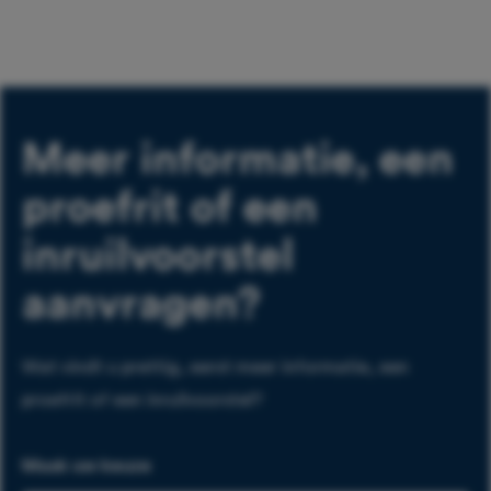
Meer informatie, een
proefrit of een
inruilvoorstel
aanvragen?
Wat vindt u prettig, eerst meer informatie, een
proefrit of een inruilvoorstel?
Maak uw keuze