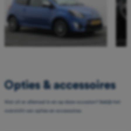
Opties & accessoires
Wat zit er allemaal in en op deze occasion? Bekijk het
overzicht van opties en accessoires.