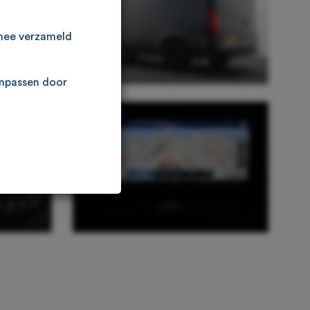
rmee verzameld
anpassen door