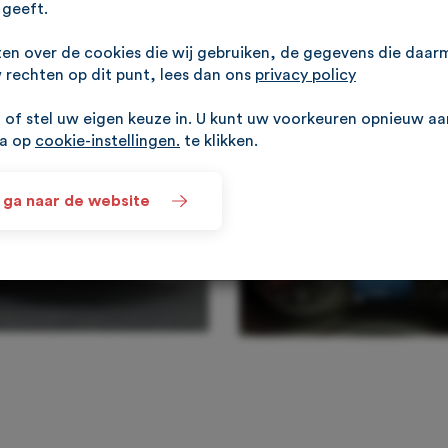
geeft.
ten over de cookies die wij gebruiken, de gegevens die daa
rechten op dit punt, lees dan ons
privacy policy
of stel uw eigen keuze in. U kunt uw voorkeuren opnieuw a
na op
cookie-instellingen.
te klikken.
 ga naar de website