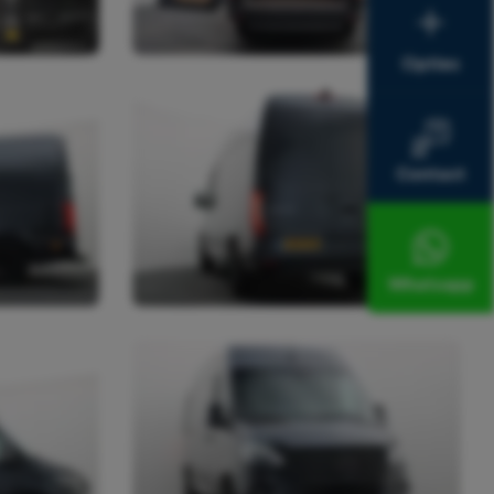
Opties
Contact
Whatsapp