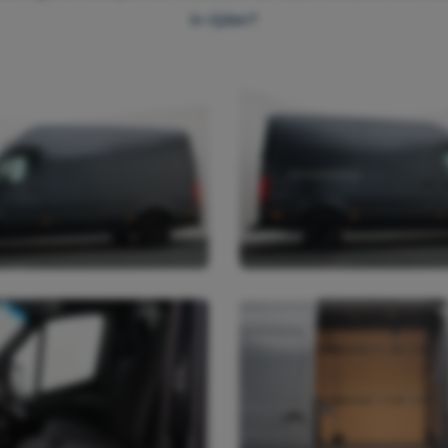
in rijden?