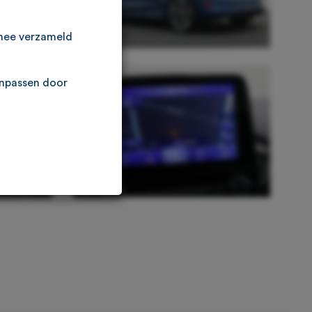
rmee verzameld
anpassen door