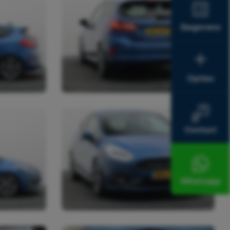
Gegevens
Opties
Contact
Whatsapp