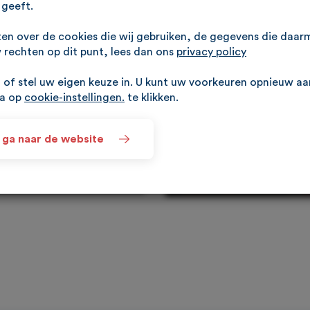
geeft.
ten over de cookies die wij gebruiken, de gegevens die daa
rechten op dit punt, lees dan ons
privacy policy
of stel uw eigen keuze in. U kunt uw voorkeuren opnieuw a
na op
cookie-instellingen.
te klikken.
 ga naar de website