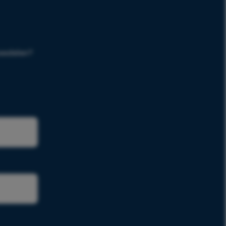
meedelen?