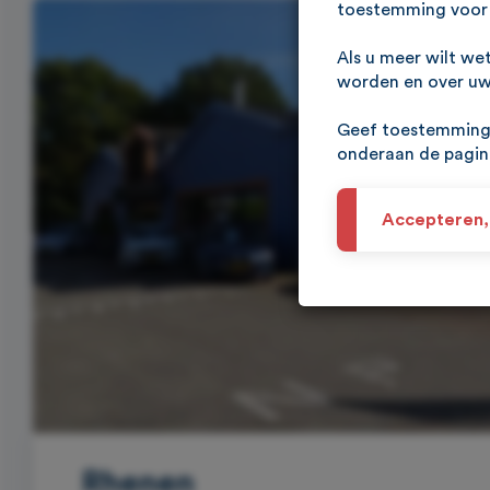
toestemming voor 
Als u meer wilt we
worden en over uw 
Geef toestemming 
onderaan de pagi
Accepteren,
Rhenen