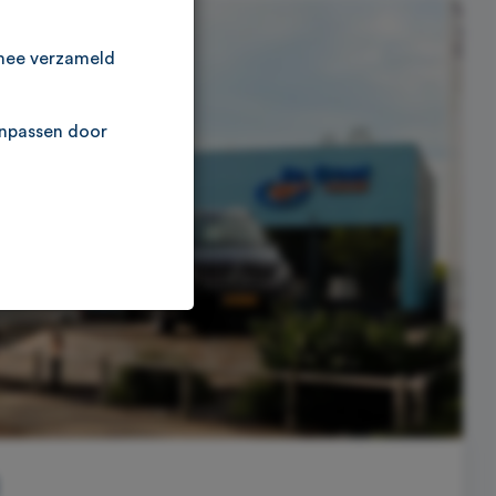
rmee verzameld
anpassen door