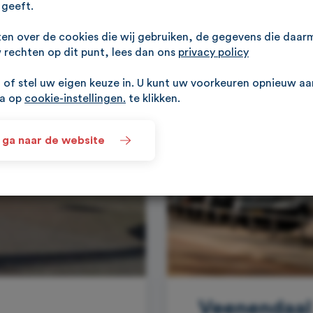
geeft.
ten over de cookies die wij gebruiken, de gegevens die daa
rechten op dit punt, lees dan ons
privacy policy
of stel uw eigen keuze in. U kunt uw voorkeuren opnieuw a
na op
cookie-instellingen.
te klikken.
 ga naar de website
Veenendaal