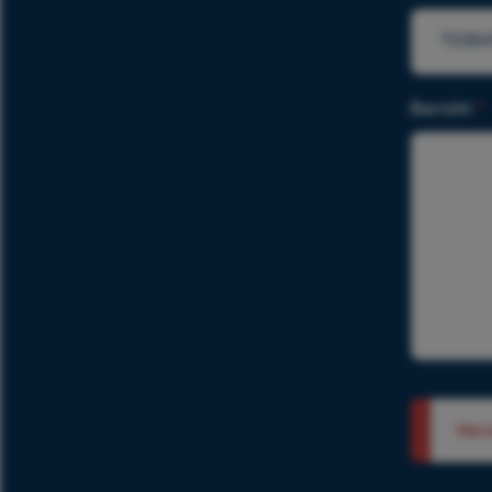
Bericht
*