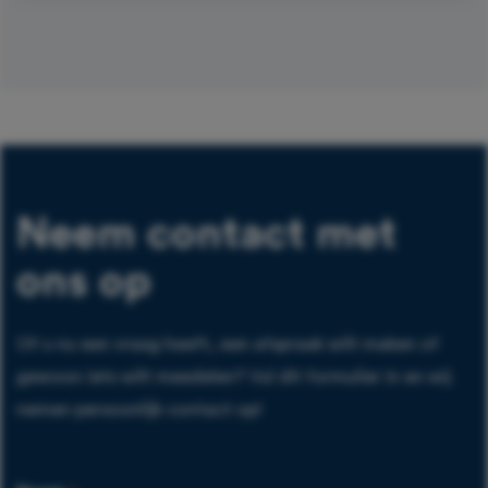
Neem contact met
ons op
Of u nu een vraag heeft, een afspraak wilt maken of
gewoon iets wilt meedelen? Vul dit formulier in en wij
nemen persoonlijk contact op!