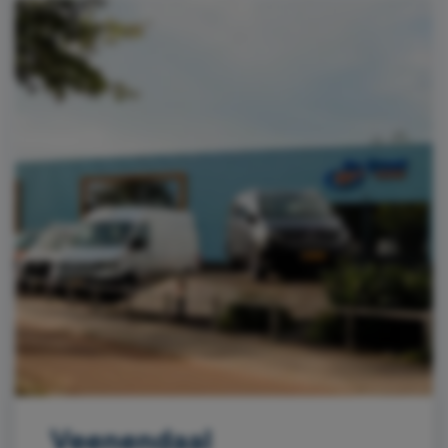
Veenendaal