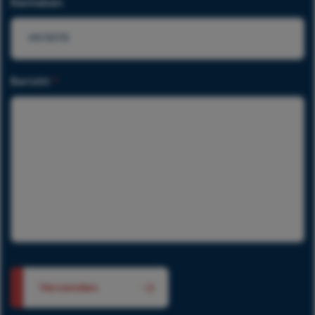
Kenteken
Bericht
*