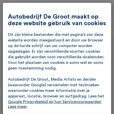
Autobedrijf De Groot maakt op
deze website gebruik van cookies
Dit zijn kleine bestanden die met pagina’s van deze
website worden meegestuurd en door uw browser
op de harde schrijf van uw computer worden
opgeslagen. Er zijn verschillende soorten cookies
die gebruikt worden voor verschillende doeleinden.
Afspraak maken
Voor het plaatsen van cookies is soms wel en soms
geen toestemming nodig.
Maak eenvoudig een afspraak via enkele stappen.
Autobedrijf De Groot, Media Artists en derden
(waaronder Google) verzamelen met technieken
waaronder cookies meer informatie over je
Verkoop
Inruilvoorstel opvragen
apparaat, locatie, browser en surfgedrag. Lees het
Google Privacybeleid en hun Servicevoorwaarden
Lees meer
Vul uw gegevens in:
voor meer informatie over hoe Google uw
persoonsgegevens gebruikt. Wij gebruiken dit voor