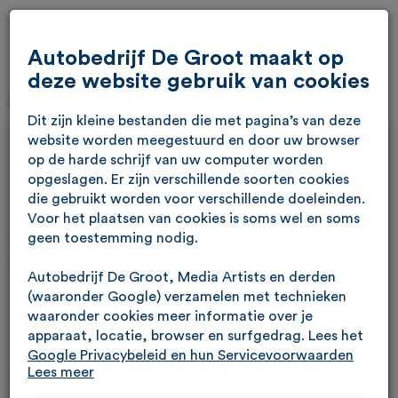
Autobedrijf De Groot maakt op
deze website gebruik van cookies
Dit zijn kleine bestanden die met pagina’s van deze
website worden meegestuurd en door uw browser
op de harde schrijf van uw computer worden
opgeslagen. Er zijn verschillende soorten cookies
die gebruikt worden voor verschillende doeleinden.
Afspraak maken
Voor het plaatsen van cookies is soms wel en soms
geen toestemming nodig.
Maak eenvoudig een afspraak via enkele stappen.
Autobedrijf De Groot, Media Artists en derden
(waaronder Google) verzamelen met technieken
waaronder cookies meer informatie over je
Verkoop
Inruilvoorstel opvragen
apparaat, locatie, browser en surfgedrag. Lees het
Google Privacybeleid en hun Servicevoorwaarden
Lees meer
Vul uw gegevens in:
voor meer informatie over hoe Google uw
persoonsgegevens gebruikt. Wij gebruiken dit voor