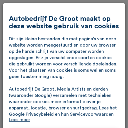
Autobedrijf De Groot maakt op
deze website gebruik van cookies
Dit zijn kleine bestanden die met pagina’s van deze
website worden meegestuurd en door uw browser
op de harde schrijf van uw computer worden
opgeslagen. Er zijn verschillende soorten cookies
die gebruikt worden voor verschillende doeleinden.
Afspraak maken
Voor het plaatsen van cookies is soms wel en soms
geen toestemming nodig.
Maak eenvoudig een afspraak via enkele stappen.
Autobedrijf De Groot, Media Artists en derden
(waaronder Google) verzamelen met technieken
waaronder cookies meer informatie over je
Verkoop
Inruilvoorstel opvragen
apparaat, locatie, browser en surfgedrag. Lees het
Google Privacybeleid en hun Servicevoorwaarden
Lees meer
Vul uw gegevens in:
voor meer informatie over hoe Google uw
persoonsgegevens gebruikt. Wij gebruiken dit voor